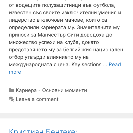
от водещите полузащитници във футбола,
известен със своите изключителни умения и
лидерство в ключови мачове, които са
определили кариерата му. Значителните му
приноси за Манчестър Сити доведоха до
множество успехи на клуба, докато
представянето му за белгийския национален
отбор утвърди влиянието му на
международната сцена. Key sections …
Read
more
Categories
Кариера - Основни моменти
Leave a comment
Кристиан Бентеке: