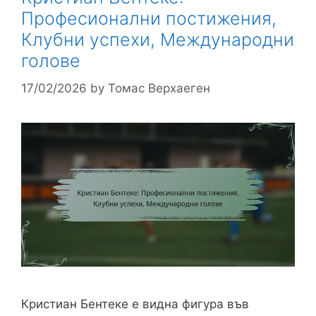
Професионални постижения,
Клубни успехи, Международни
голове
17/02/2026
by
Томас Верхаеген
Кристиан Бентеке е видна фигура във