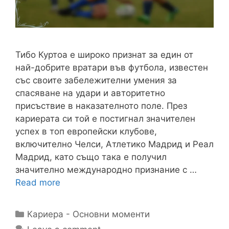
Тибо Куртоа е широко признат за един от
най-добрите вратари във футбола, известен
със своите забележителни умения за
спасяване на удари и авторитетно
присъствие в наказателното поле. През
кариерата си той е постигнал значителен
успех в топ европейски клубове,
включително Челси, Атлетико Мадрид и Реал
Мадрид, като също така е получил
значително международно признание с …
Read more
Categories
Кариера - Основни моменти