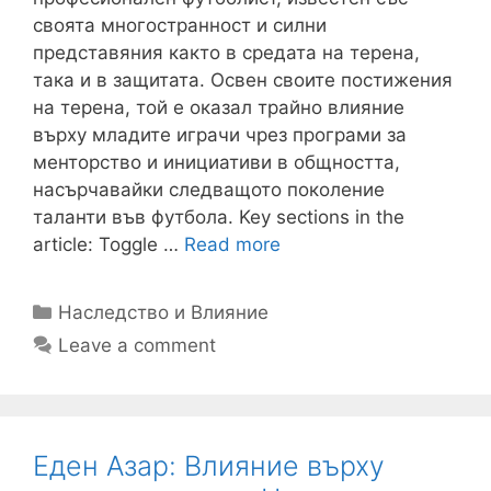
своята многостранност и силни
представяния както в средата на терена,
така и в защитата. Освен своите постижения
на терена, той е оказал трайно влияние
върху младите играчи чрез програми за
менторство и инициативи в общността,
насърчавайки следващото поколение
таланти във футбола. Key sections in the
article: Toggle …
Read more
Categories
Наследство и Влияние
Leave a comment
Еден Азар: Влияние върху