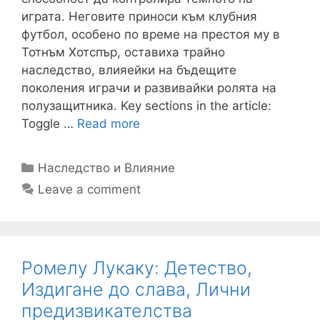
играта. Неговите приноси към клубния
футбол, особено по време на престоя му в
Тотнъм Хотспър, оставиха трайно
наследство, влияейки на бъдещите
поколения играчи и развивайки ролята на
полузащитника. Key sections in the article:
Toggle …
Read more
Categories
Наследство и Влияние
Leave a comment
Ромелу Лукаку: Детество,
Издигане до слава, Лични
предизвикателства