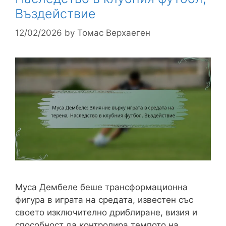
Въздействие
12/02/2026
by
Томас Верхаеген
Муса Дембеле беше трансформационна
фигура в играта на средата, известен със
своето изключително дриблиране, визия и
способност да контролира темпото на