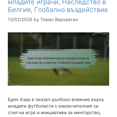
младите играчи, Наследство в
Белгия, Глобално въздействие
13/02/2026
by
Томас Верхаеген
Еден Азар е оказал дълбоко влияние върху
младите футболисти с изключителния си
стил на игра и инициативи за менторство,