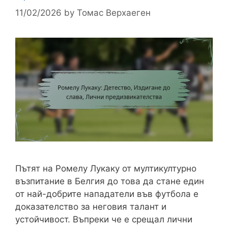
11/02/2026
by
Томас Верхаеген
Пътят на Ромелу Лукаку от мултикултурно
възпитание в Белгия до това да стане един
от най-добрите нападатели във футбола е
доказателство за неговия талант и
устойчивост. Въпреки че е срещал лични